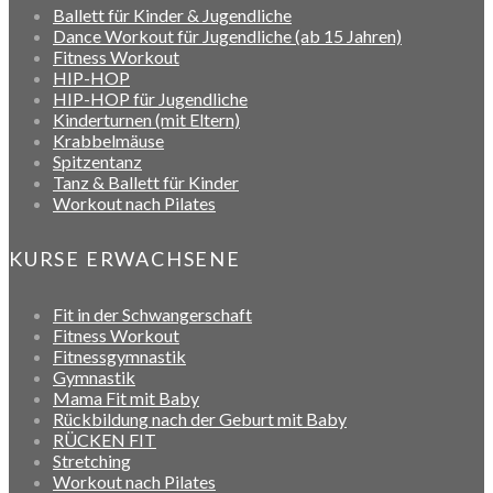
Ballett für Kinder & Jugendliche
Dance Workout für Jugendliche (ab 15 Jahren)
Fitness Workout
HIP-HOP
HIP-HOP für Jugendliche
Kinderturnen (mit Eltern)
Krabbelmäuse
Spitzentanz
Tanz & Ballett für Kinder
Workout nach Pilates
KURSE ERWACHSENE
Fit in der Schwangerschaft
Fitness Workout
Fitnessgymnastik
Gymnastik
Mama Fit mit Baby
Rückbildung nach der Geburt mit Baby
RÜCKEN FIT
Stretching
Workout nach Pilates