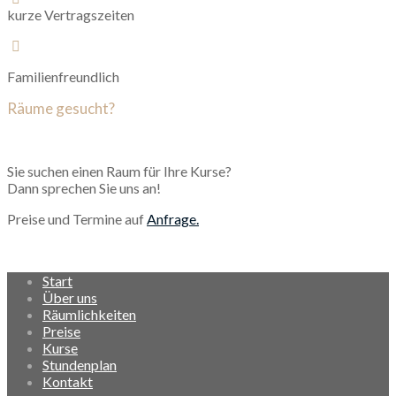
kurze Vertragszeiten
Familienfreundlich
Räume gesucht?
Sie suchen einen Raum für Ihre Kurse?
Dann sprechen Sie uns an!
Preise und Termine auf
Anfrage.
Start
Über uns
Räumlichkeiten
Preise
Kurse
Stundenplan
Kontakt