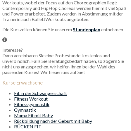
Workouts, wobei der Focus auf den Choreographien liegt:
Contemporary und HipHop Choreos werden hier mit viel Spaß
und Power erarbeitet. Zudem werden in Abstimmung mit der
Trainerin auch BallettWorkouts angeboten.
Die Kurszeiten können Sie unserem
Stundenplan
entnehmen.
Interesse?
Dann vereinbaren Sie eine Probestunde, kostenlos und
unverbindlich. Falls Sie Beratungsbedarf haben, so zögern Sie
nicht uns anzusprechen, wir helfen Ihnen bei der Wahl des
passenden Kurses! Wir freuen uns auf Sie!
Kurse Erwachsene
Fit in der Schwangerschaft
Fitness Workout
Fitnessgymnastik
Gymnastik
Mama Fit mit Baby
Rückbildung nach der Geburt mit Baby
RÜCKEN FIT