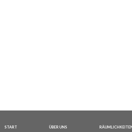
START
ÜBER UNS
RÄUMLICHKEITE