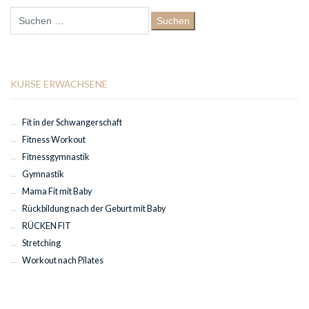
Suchen
nach:
KURSE ERWACHSENE
Fit in der Schwangerschaft
Fitness Workout
Fitnessgymnastik
Gymnastik
Mama Fit mit Baby
Rückbildung nach der Geburt mit Baby
RÜCKEN FIT
Stretching
Workout nach Pilates