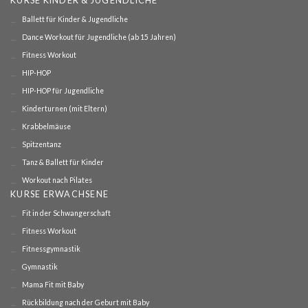
KURSE KINDER & JUGENDLICHE
Ballett für Kinder & Jugendliche
Dance Workout für Jugendliche (ab 15 Jahren)
Fitness Workout
HIP-HOP
HIP-HOP für Jugendliche
Kinderturnen (mit Eltern)
Krabbelmäuse
Spitzentanz
Tanz & Ballett für Kinder
Workout nach Pilates
KURSE ERWACHSENE
Fit in der Schwangerschaft
Fitness Workout
Fitnessgymnastik
Gymnastik
Mama Fit mit Baby
Rückbildung nach der Geburt mit Baby